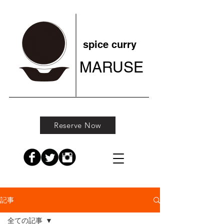
spice curry
MARUSE
Reserve Now
記事
全ての記事