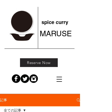
spice curry
MARUSE
Reserve Now
記事
全ての記事