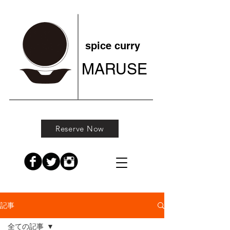
spice curry
MARUSE
Reserve Now
記事
全ての記事