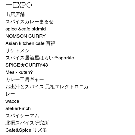
ーEXPO　
出店店舗
スパイスカレーまるせ
spice &cafe sidmid
NOMSON CURRY
Asian kitchen cafe 百福
サケトメシ
スパイス居酒屋はらいそsparkle
SPICE★CURRY43
Mesi- kutan?
カレー工房ギャー
お出汁とスパイス 元祖エレクトロニカ
レー
wacca
atelierFinch
スパイシーマム
北摂スパイス研究所
Cafe&Spice リズモ