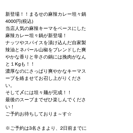
新登場！！まるせの麻辣カレー坦々鍋
4000円(税込)
当店人気の麻辣キーマをベースにした
麻辣カレー坦々鍋が新登場！
ナッツやスパイスを漬け込んだ自家製
辣油とネパール山椒をブレンドした爽
やかな香りと辛さの鍋には挽肉がなん
と１Kgも！！
濃厚なのにさっぱり爽やかなキーマス
ープを絡ませてお召し上がりくださ
い。
そして〆には坦々麺が完成！！
最後のスープまでぜひ楽しんでくださ
い！ 
ご予約お待ちしておりま～す☆
※ご予約は3名さまより、2日前までに