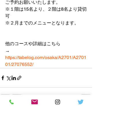
ご予約お願いいたします。
※１階は15名より、２階は8名より貸切
可
※２月までのメニューとなります。
他のコースや詳細はこちら
→ 
https://tabelog.com/osaka/A2701/A2701
01/27076552/
すべて表示
最新記事