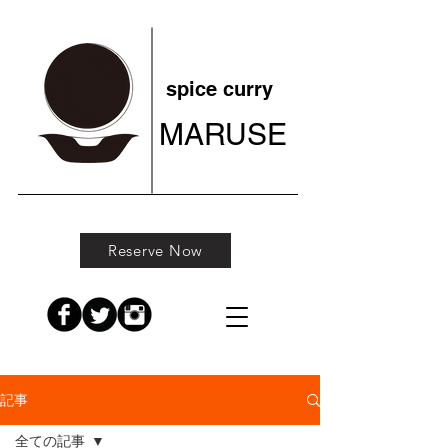
spice curry
MARUSE
Reserve Now
記事
全ての記事